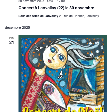
30 novembre 2025 - 15:30
-
17:00
Concert à Lanvallay (22) le 30 novembre
Salle des fêtes de Lanvallay
20, rue de Rennes, Lanvallay
décembre 2025
DIM
21