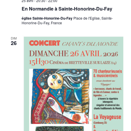
25 avril - 20:30
-
22:00
En Normandie à Sainte-Honorine-Du-Fay
église Sainte-Honorine-Du-Fay
Place de l'Eglise, Sainte-
Honorine-Du-Fay, France
DIM
26