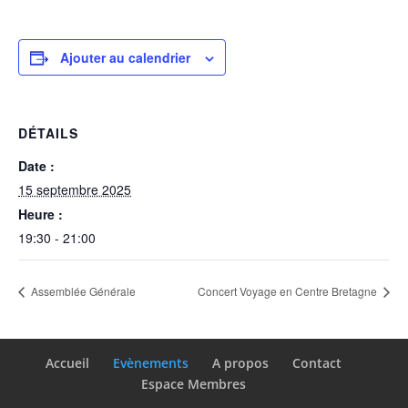
Ajouter au calendrier
DÉTAILS
Date :
15 septembre 2025
Heure :
19:30 - 21:00
Assemblée Générale
Concert Voyage en Centre Bretagne
Accueil
Evènements
A propos
Contact
Espace Membres