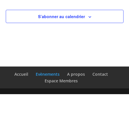
S’abonner au calendrier
Accueil
Evènements
A propos
Contact
Espace Membres