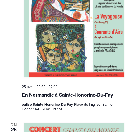
25 avril - 20:30
-
22:00
En Normandie à Sainte-Honorine-Du-Fay
église Sainte-Honorine-Du-Fay
Place de l'Eglise, Sainte-
Honorine-Du-Fay, France
DIM
26