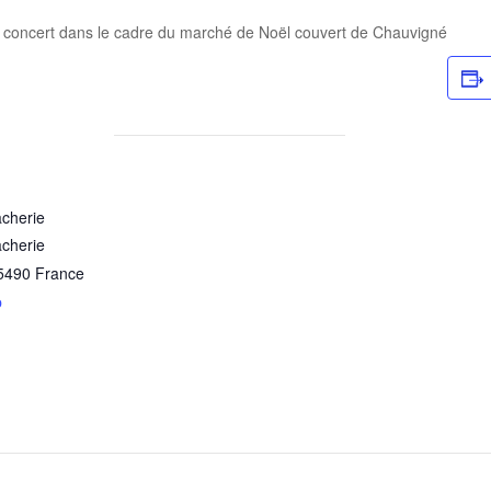
n concert dans le cadre du marché de Noël couvert de Chauvigné
cherie
cherie
5490
France
p