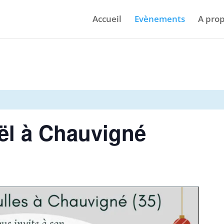
Accueil
Evènements
A pro
ël à Chauvigné