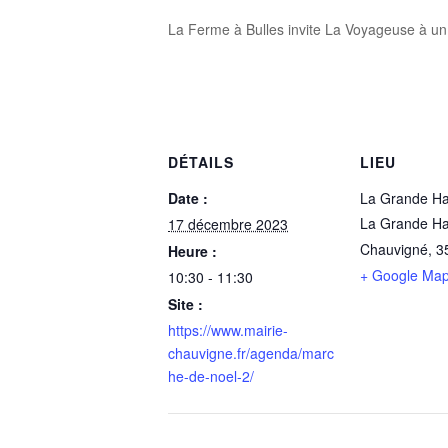
La Ferme à Bulles invite La Voyageuse à u
DÉTAILS
LIEU
Date :
La Grande Ha
La Grande Ha
17 décembre 2023
Chauvigné
,
3
Heure :
+ Google Ma
10:30 - 11:30
Site :
https://www.mairie-
chauvigne.fr/agenda/marc
he-de-noel-2/