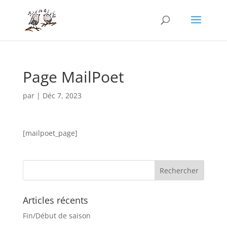
Page MailPoet
par
|
Déc 7, 2023
[mailpoet_page]
Articles récents
Fin/Début de saison